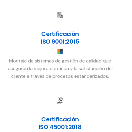
Certificación
ISO 9001:2015
Montaje de sistemas de gestión de calidad que
aseguran la mejora continua y la satisfacción del
cliente a través de procesos estandarizados.
Certificación
ISO 45001:2018