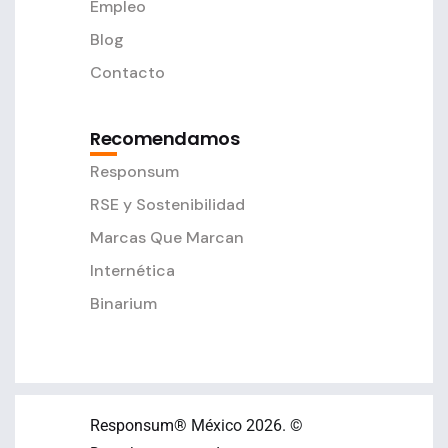
Empleo
Blog
Contacto
Recomendamos
Responsum
RSE y Sostenibilidad
Marcas Que Marcan
Internética
Binarium
Responsum
® México 2026. ©