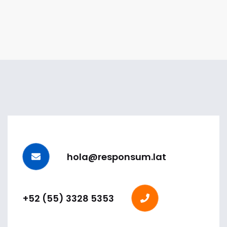
hola@responsum.lat
+52 (55) 3328 5353