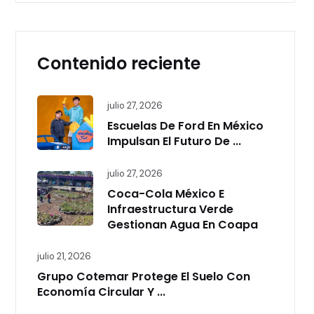
Contenido reciente
julio 27, 2026
Escuelas De Ford En México
Impulsan El Futuro De ...
julio 27, 2026
Coca-Cola México E
Infraestructura Verde
Gestionan Agua En Coapa
julio 21, 2026
Grupo Cotemar Protege El Suelo Con
Economía Circular Y ...