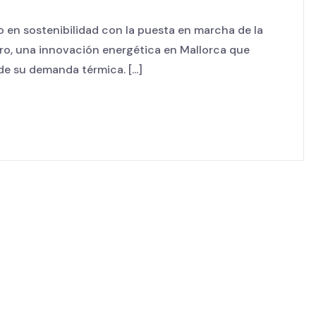
o en sostenibilidad con la puesta en marcha de la
ero, una innovación energética en Mallorca que
e su demanda térmica. [...]