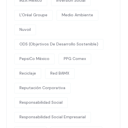
IKEA México
Inversión Social
L'Oréal Groupe
Medio Ambiente
Nuvoil
ODS (Objetivos De Desarrollo Sostenible)
PepsiCo México
PPG Comex
Reciclaje
Red BAMX
Reputación Corporativa
Responsabilidad Social
Responsabilidad Social Empresarial