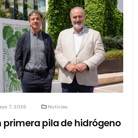
yo 7, 2026
Noticias
n primera pila de hidrógeno