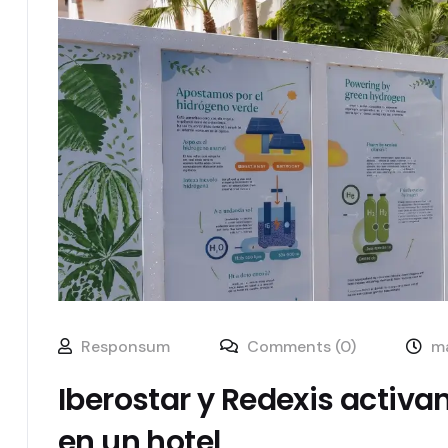
Responsum
Comments (0)
ma
Iberostar y Redexis activa
en un hotel