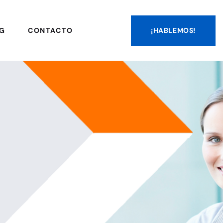
¡HABLEMOS!
G
CONTACTO