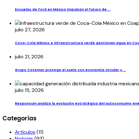
Escuelas de Ford en México impulsan el futuro de ...
julio 27, 2026
Coca-Cola México e infraestructura verde gestionan agua en Co
julio 21, 2026
Grupo Cotemar protege el suelo con economía circular y ...
julio 15, 2026
Responsum analiza la evolución estratégica del autoconsumo ener
Categorías
Artículos
(11)
Noticias
(93)