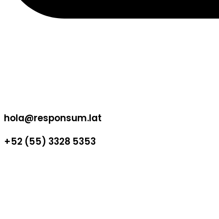
hola@responsum.lat
+52 (55) 3328 5353