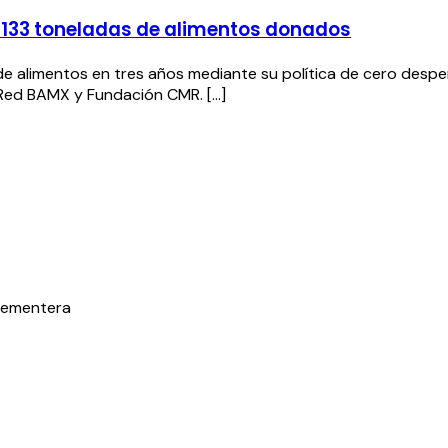
n 133 toneladas de alimentos donados
de alimentos en tres años mediante su política de cero despe
Red BAMX y Fundación CMR. [...]