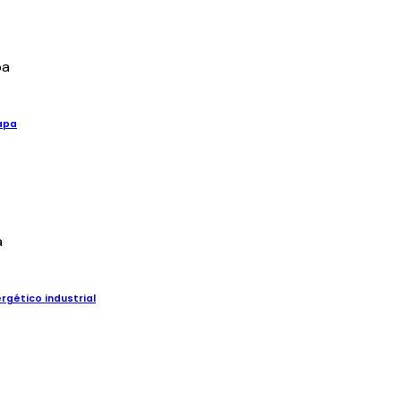
apa
gético industrial