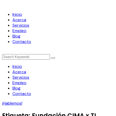
Inicio
Acerca
Servicios
Empleo
Blog
Contacto
Inicio
Acerca
Servicios
Empleo
Blog
Contacto
¡Hablemos!
Etiqueta:
Fundación CIMA x TI