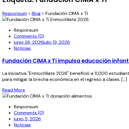
Responsum
>
Blog
>
Fundación CIMA x TI
Responsum
Comments (0)
junio 26, 2026
julio 13, 2026
Noticias
Fundación CIMA x Ti impulsa educación infant
La iniciativa "Enmochílate 2026" benefició a 11,000 estudia
para mitigar la brecha económica en el regreso a clases. [...]
Read More
Responsum
Comments (0)
junio 5, 2026
Noticias