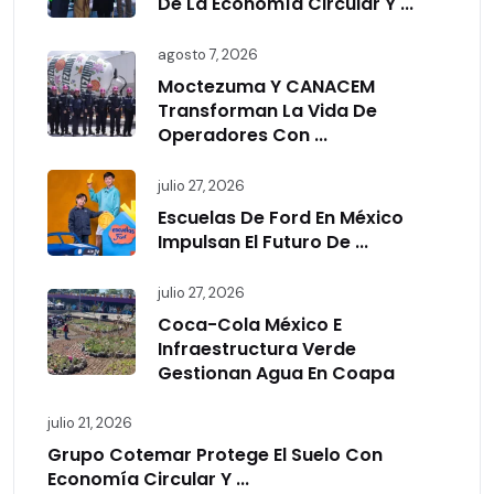
De La Economía Circular Y ...
agosto 7, 2026
Moctezuma Y CANACEM
Transforman La Vida De
Operadores Con ...
julio 27, 2026
Escuelas De Ford En México
Impulsan El Futuro De ...
julio 27, 2026
Coca-Cola México E
Infraestructura Verde
Gestionan Agua En Coapa
julio 21, 2026
Grupo Cotemar Protege El Suelo Con
Economía Circular Y ...