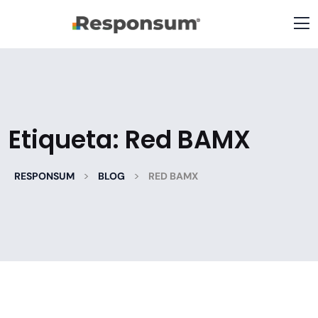
Etiqueta:
Red BAMX
>
>
RESPONSUM
BLOG
RED BAMX