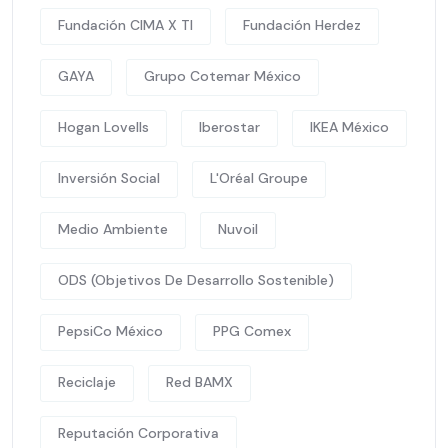
Fundación CIMA X TI
Fundación Herdez
GAYA
Grupo Cotemar México
Hogan Lovells
Iberostar
IKEA México
Inversión Social
L'Oréal Groupe
Medio Ambiente
Nuvoil
ODS (Objetivos De Desarrollo Sostenible)
PepsiCo México
PPG Comex
Reciclaje
Red BAMX
Reputación Corporativa