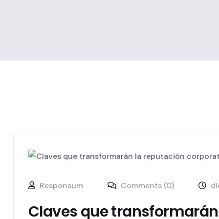
Responsum
Comments (0)
di
Claves que transformarán 