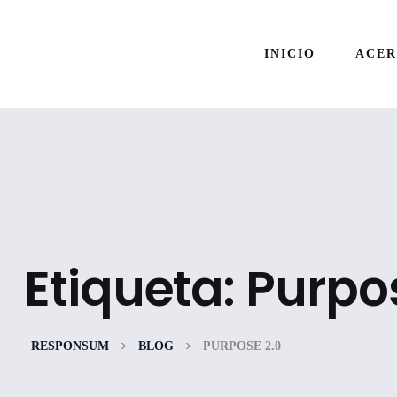
INICIO
ACE
Etiqueta:
Purpos
>
>
RESPONSUM
BLOG
PURPOSE 2.0