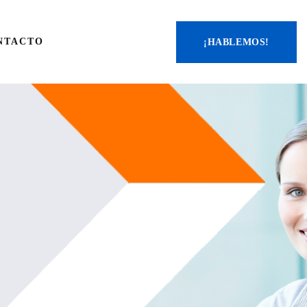
NTACTO
¡HABLEMOS!