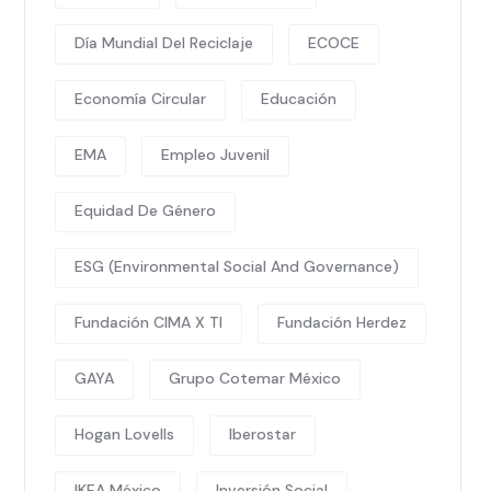
Día Mundial Del Reciclaje
ECOCE
Economía Circular
Educación
EMA
Empleo Juvenil
Equidad De Género
ESG (Environmental Social And Governance)
Fundación CIMA X TI
Fundación Herdez
GAYA
Grupo Cotemar México
Hogan Lovells
Iberostar
IKEA México
Inversión Social