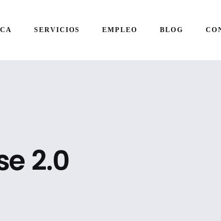
RCA
SERVICIOS
EMPLEO
BLOG
CO
e 2.0