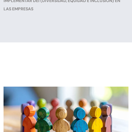
IMPLEMENTAR DEI (DIVERSIDAD, EQUIDAD E INCLUSIÓN) EN
LAS EMPRESAS