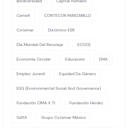
Biodiversidad
Capital Humano
Cemefi
CONTECON MANZANILLO
Cotemar
Distintivo ESR
Día Mundial Del Reciclaje
ECOCE
Economía Circular
Educación
EMA
Empleo Juvenil
Equidad De Género
ESG (Environmental Social And Governance)
Fundación CIMA X TI
Fundación Herdez
GAYA
Grupo Cotemar México