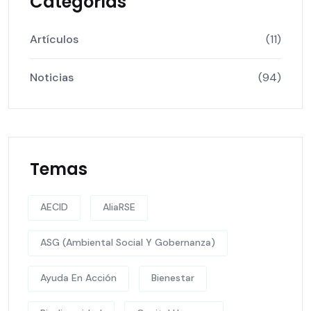
Categorías
Artículos
(11)
Noticias
(94)
Temas
AECID
AliaRSE
ASG (Ambiental Social Y Gobernanza)
Ayuda En Acción
Bienestar