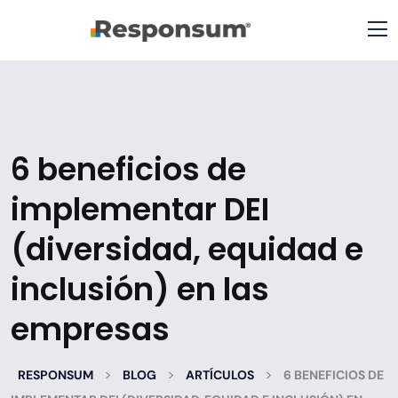
6 beneficios de
implementar DEI
(diversidad, equidad e
inclusión) en las
empresas
>
>
>
RESPONSUM
BLOG
ARTÍCULOS
6 BENEFICIOS DE