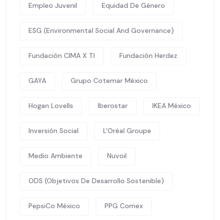
Empleo Juvenil
Equidad De Género
ESG (Environmental Social And Governance)
Fundación CIMA X TI
Fundación Herdez
GAYA
Grupo Cotemar México
Hogan Lovells
Iberostar
IKEA México
Inversión Social
L'Oréal Groupe
Medio Ambiente
Nuvoil
ODS (Objetivos De Desarrollo Sostenible)
PepsiCo México
PPG Comex