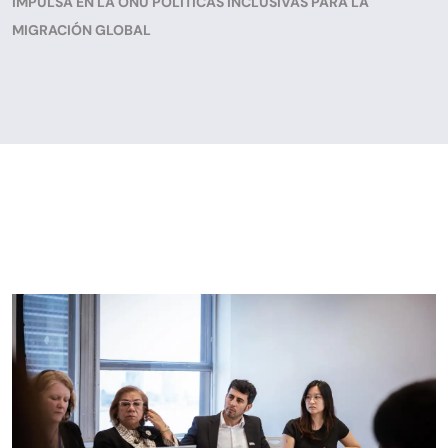
IMPULSA EN LA ONU POLÍTICAS INCLUSIVAS PARA LA
MIGRACIÓN GLOBAL