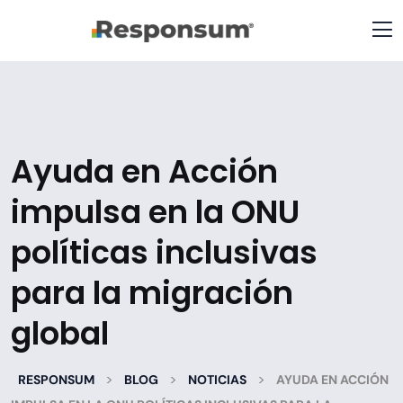
Ayuda en Acción
impulsa en la ONU
políticas inclusivas
para la migración
global
>
>
>
RESPONSUM
BLOG
NOTICIAS
AYUDA EN ACCIÓN