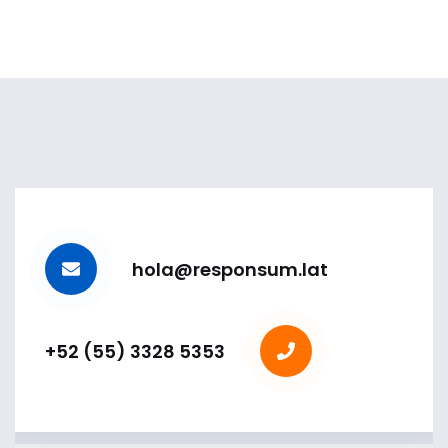
hola@responsum.lat
+52 (55) 3328 5353