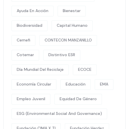
Ayuda En Acción
Bienestar
Biodiversidad
Capital Humano
Cemefi
CONTECON MANZANILLO
Cotemar
Distintivo ESR
Día Mundial Del Reciclaje
ECOCE
Economía Circular
Educación
EMA
Empleo Juvenil
Equidad De Género
ESG (Environmental Social And Governance)
Fundación CIMA X TI
Fundación Herdez