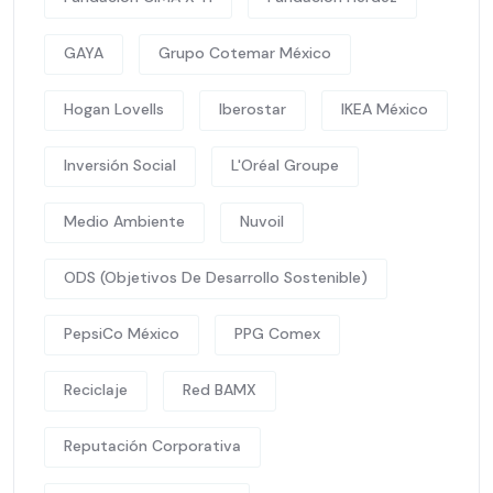
GAYA
Grupo Cotemar México
Hogan Lovells
Iberostar
IKEA México
Inversión Social
L'Oréal Groupe
Medio Ambiente
Nuvoil
ODS (Objetivos De Desarrollo Sostenible)
PepsiCo México
PPG Comex
Reciclaje
Red BAMX
Reputación Corporativa