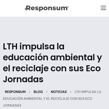
LTH impulsa la
educación ambiental y
el reciclaje con sus Eco
Jornadas
>
>
>
RESPONSUM
BLOG
NOTICIAS
LTH IMPULSA LA
EDUCACIÓN AMBIENTAL Y EL RECICLAJE CON SUS ECO
JORNADAS