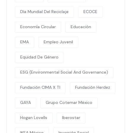
Día Mundial Del Reciclaje
ECOCE
Economía Circular
Educación
EMA
Empleo Juvenil
Equidad De Género
ESG (Environmental Social And Governance)
Fundación CIMA X TI
Fundación Herdez
GAYA
Grupo Cotemar México
Hogan Lovells
Iberostar
IKEA México
Inversión Social