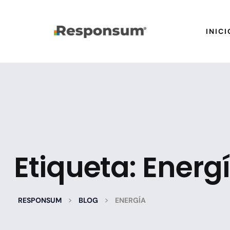
INICI
Etiqueta:
Energ
>
>
RESPONSUM
BLOG
ENERGÍA