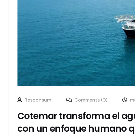
Responsum
Comments (0)
ma
Cotemar transforma el agu
con un enfoque humano qu