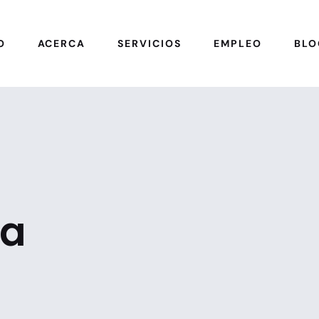
O
ACERCA
SERVICIOS
EMPLEO
BLO
ía