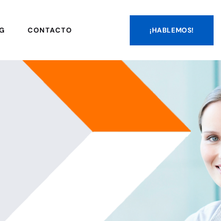
¡HABLEMOS!
G
CONTACTO