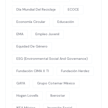
Día Mundial Del Reciclaje
ECOCE
Economía Circular
Educación
EMA
Empleo Juvenil
Equidad De Género
ESG (Environmental Social And Governance)
Fundación CIMA X TI
Fundación Herdez
GAYA
Grupo Cotemar México
Hogan Lovells
Iberostar
IKEA México
Inversión Social