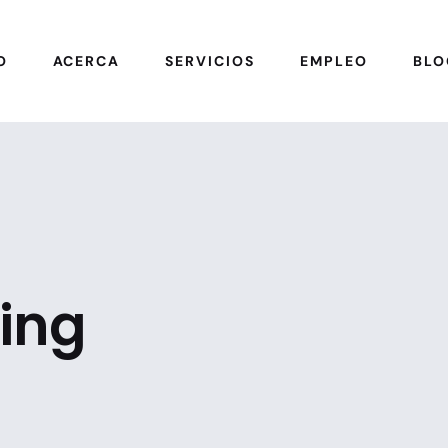
O
ACERCA
SERVICIOS
EMPLEO
BLO
ling