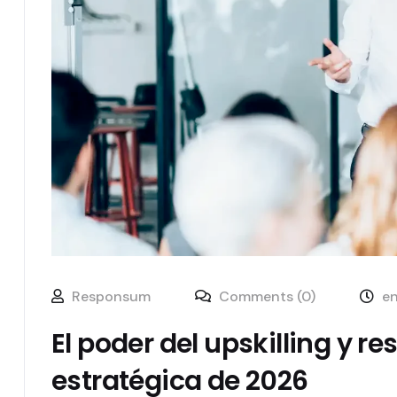
Responsum
Comments (0)
en
El poder del upskilling y r
estratégica de 2026