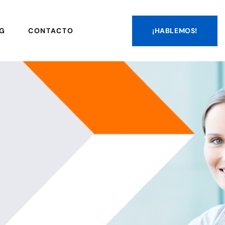
¡HABLEMOS!
G
CONTACTO