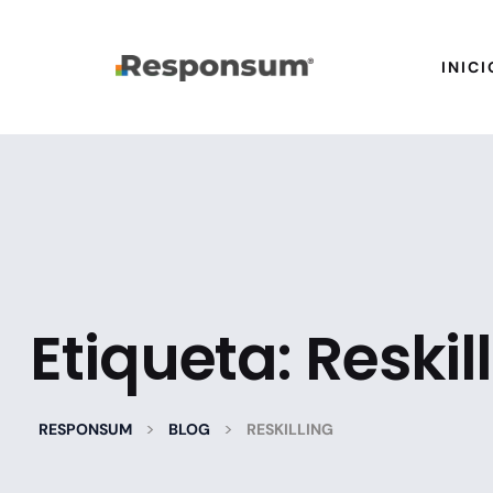
INICI
Etiqueta:
Reskil
>
>
RESPONSUM
BLOG
RESKILLING