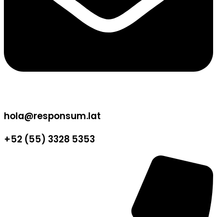
hola@responsum.lat
+52 (55) 3328 5353