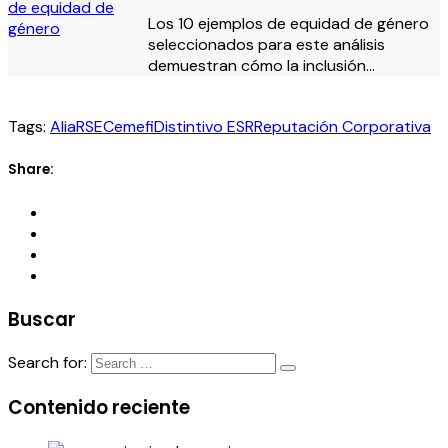
Los 10 ejemplos de equidad de género
seleccionados para este análisis
demuestran cómo la inclusión…
Tags:
AliaRSE
Cemefi
Distintivo ESR
Reputación Corporativa
Share:
Buscar
Search for:
Contenido reciente