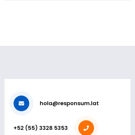
hola@responsum.lat
+52 (55) 3328 5353