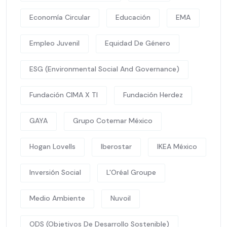
Economía Circular
Educación
EMA
Empleo Juvenil
Equidad De Género
ESG (Environmental Social And Governance)
Fundación CIMA X TI
Fundación Herdez
GAYA
Grupo Cotemar México
Hogan Lovells
Iberostar
IKEA México
Inversión Social
L'Oréal Groupe
Medio Ambiente
Nuvoil
ODS (Objetivos De Desarrollo Sostenible)