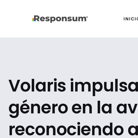
INICI
Volaris impulsa
género en la av
reconociendo a