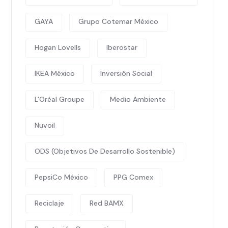
GAYA
Grupo Cotemar México
Hogan Lovells
Iberostar
IKEA México
Inversión Social
L'Oréal Groupe
Medio Ambiente
Nuvoil
ODS (Objetivos De Desarrollo Sostenible)
PepsiCo México
PPG Comex
Reciclaje
Red BAMX