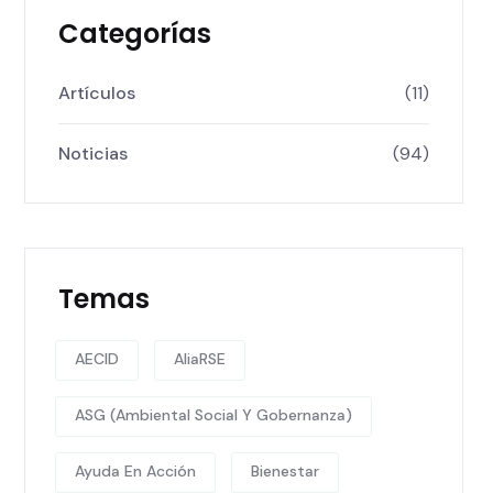
Categorías
Artículos
(11)
Noticias
(94)
Temas
AECID
AliaRSE
ASG (Ambiental Social Y Gobernanza)
Ayuda En Acción
Bienestar