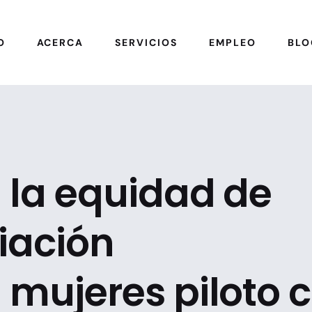
O
ACERCA
SERVICIOS
EMPLEO
BLO
 la equidad de
iación
 mujeres piloto 