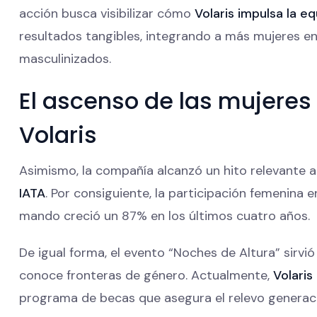
acción busca visibilizar cómo
Volaris impulsa la e
resultados tangibles, integrando a más mujeres en
masculinizados.
El ascenso de las mujeres
Volaris
Asimismo, la compañía alcanzó un hito relevante al
IATA
. Por consiguiente, la participación femenina
mando creció un 87% en los últimos cuatro años.
De igual forma, el evento “Noches de Altura” sirv
conoce fronteras de género. Actualmente,
Volaris
programa de becas que asegura el relevo generaci