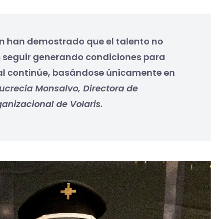
ón han demostrado que el talento no
s seguir generando condiciones para
nal continúe, basándose únicamente en
ucrecia Monsalvo, Directora de
anizacional de Volaris.