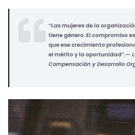
“Las mujeres de la organizaci
tiene género. El compromiso e
que ese crecimiento profesio
el mérito y la oportunidad”.
— L
Compensación y Desarrollo Org