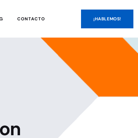
¡HABLEMOS!
G
CONTACTO
con