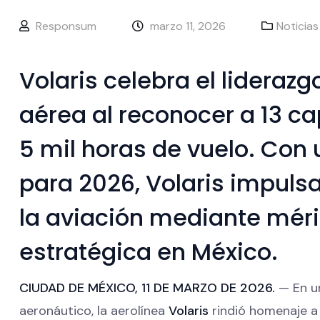
Responsum
marzo 11, 2026
Noticias
Volaris celebra el liderazg
aérea al reconocer a 13 c
5 mil horas de vuelo. Con
para 2026, Volaris impuls
la aviación mediante méri
estratégica en México.
CIUDAD DE MÉXICO, 11 DE MARZO DE 2026.
— En un
aeronáutico, la aerolínea
Volaris
rindió homenaje a 