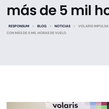
más de 5 mil h
>
>
>
RESPONSUM
BLOG
NOTICIAS
VOLARIS IMPULSA
CON MÁS DE 5 MIL HORAS DE VUELO