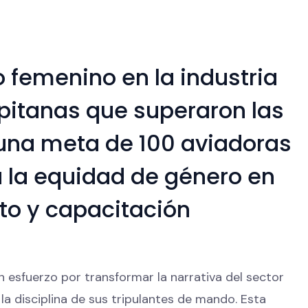
o femenino en la industria
apitanas que superaron las
 una meta de 100 aviadoras
a la equidad de género en
to y capacitación
 esfuerzo por transformar la narrativa del sector
la disciplina de sus tripulantes de mando. Esta