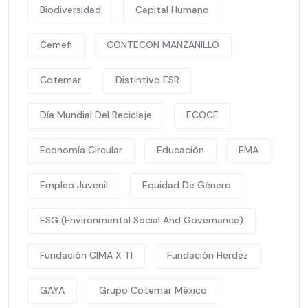
Biodiversidad
Capital Humano
Cemefi
CONTECON MANZANILLO
Cotemar
Distintivo ESR
Día Mundial Del Reciclaje
ECOCE
Economía Circular
Educación
EMA
Empleo Juvenil
Equidad De Género
ESG (Environmental Social And Governance)
Fundación CIMA X TI
Fundación Herdez
GAYA
Grupo Cotemar México