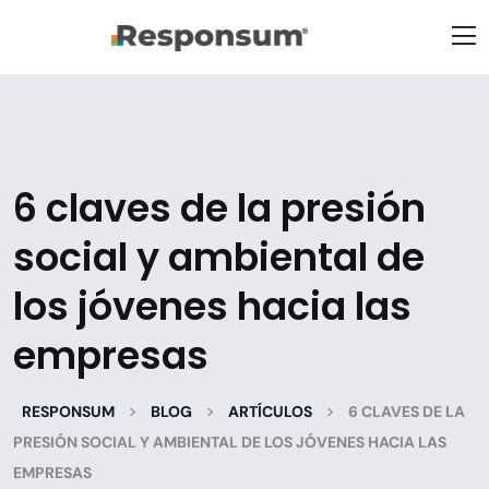
6 claves de la presión
social y ambiental de
los jóvenes hacia las
empresas
>
>
>
RESPONSUM
BLOG
ARTÍCULOS
6 CLAVES DE LA
PRESIÓN SOCIAL Y AMBIENTAL DE LOS JÓVENES HACIA LAS
EMPRESAS