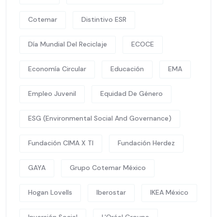
Cotemar
Distintivo ESR
Día Mundial Del Reciclaje
ECOCE
Economía Circular
Educación
EMA
Empleo Juvenil
Equidad De Género
ESG (Environmental Social And Governance)
Fundación CIMA X TI
Fundación Herdez
GAYA
Grupo Cotemar México
Hogan Lovells
Iberostar
IKEA México
Inversión Social
L'Oréal Groupe