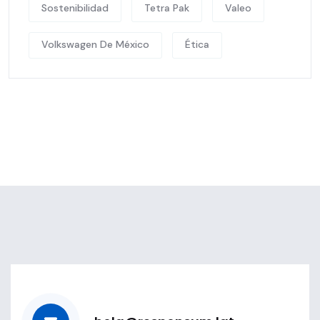
Sostenibilidad
Tetra Pak
Valeo
Volkswagen De México
Ética