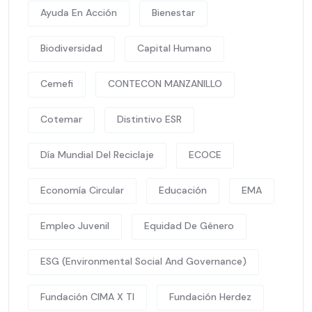
Ayuda En Acción
Bienestar
Biodiversidad
Capital Humano
Cemefi
CONTECON MANZANILLO
Cotemar
Distintivo ESR
Día Mundial Del Reciclaje
ECOCE
Economía Circular
Educación
EMA
Empleo Juvenil
Equidad De Género
ESG (Environmental Social And Governance)
Fundación CIMA X TI
Fundación Herdez