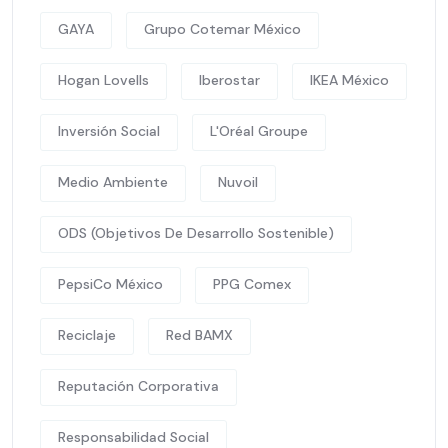
GAYA
Grupo Cotemar México
Hogan Lovells
Iberostar
IKEA México
Inversión Social
L'Oréal Groupe
Medio Ambiente
Nuvoil
ODS (Objetivos De Desarrollo Sostenible)
PepsiCo México
PPG Comex
Reciclaje
Red BAMX
Reputación Corporativa
Responsabilidad Social