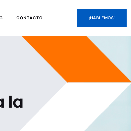
¡HABLEMOS!
G
CONTACTO
 la