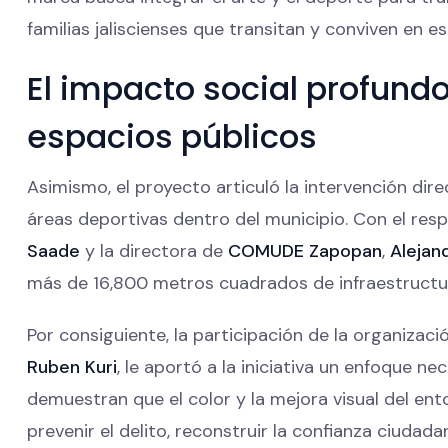
familias jaliscienses que transitan y conviven en e
El impacto social profund
espacios públicos
Asimismo, el proyecto articuló la intervención dire
áreas deportivas dentro del municipio. Con el res
Saade
y la directora de
COMUDE Zapopan
,
Alejan
más de 16,800 metros cuadrados de infraestructu
Por consiguiente, la participación de la organizació
Ruben Kuri
, le aportó a la iniciativa un enfoque ne
demuestran que el color y la mejora visual del e
prevenir el delito, reconstruir la confianza ciudad