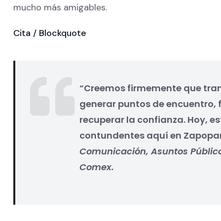
mucho más amigables.
Cita / Blockquote
“Creemos firmemente que trans
generar puntos de encuentro, f
recuperar la confianza. Hoy, e
contundentes aquí en Zapopa
Comunicación, Asuntos Públic
Comex.