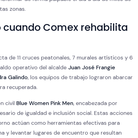
stas zonas.
o cuando Comex rehabilita
cta de 11 cruces peatonales, 7 murales artísticos y 6
paldo operativo del alcalde
Juan José Frangie
dra Galindo
, los equipos de trabajo lograron abarcar
ra recuperada.
n civil
Blue Women Pink Men
, encabezada por
cesario de igualdad e inclusión social. Estas acciones
ntorno actúan como herramientas efectivas para
ana y levantar lugares de encuentro que resultan