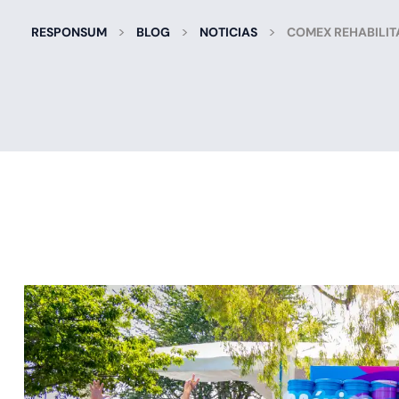
>
>
>
RESPONSUM
BLOG
NOTICIAS
COMEX REHABILIT