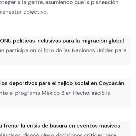
oteger a la gente, asumiendo que la planeación
ienestar colectivo.
ONU políticas inclusivas para la migración global
n participa en el foro de las Naciones Unidas para
ios deportivos para el tejido social en Coyoacán
e el programa México Bien Hecho, inició la
 frenar la crisis de basura en eventos masivos
lásticos diseñó cinco decisiones críticas para