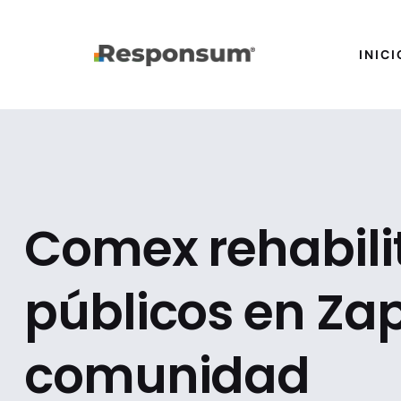
INICI
Comex rehabili
públicos en Zap
comunidad