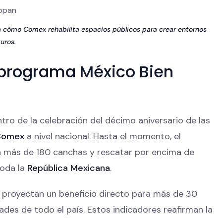
a cómo Comex rehabilita espacios públicos para crear entornos
uros.
l programa México Bien
tro de la celebración del décimo aniversario de las
Comex
a nivel nacional. Hasta el momento, el
a más de 180 canchas y rescatar por encima de
toda la
República Mexicana
.
ia proyectan un beneficio directo para más de 30
des de todo el país. Estos indicadores reafirman la