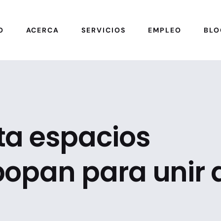
O
ACERCA
SERVICIOS
EMPLEO
BLO
ta espacios
opan para unir a