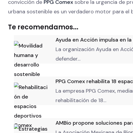
convicción de
PPG Comex
sobre la urgencia de pr
urbana sostenible es un verdadero motor para el b
Te recomendamos...
Ayuda en Acción impulsa en la 
La organización Ayuda en Acció
defender…
PPG Comex rehabilita 18 espac
La empresa PPG Comex, mediant
rehabilitación de 18…
AMBio propone soluciones para
La Asociación Mexicana de Biop