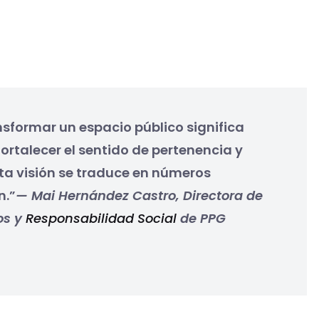
formar un espacio público significa
ortalecer el sentido de pertenencia y
sta visión se traduce en números
n.”
— Mai Hernández Castro, Directora de
os y
Responsabilidad Social
de PPG