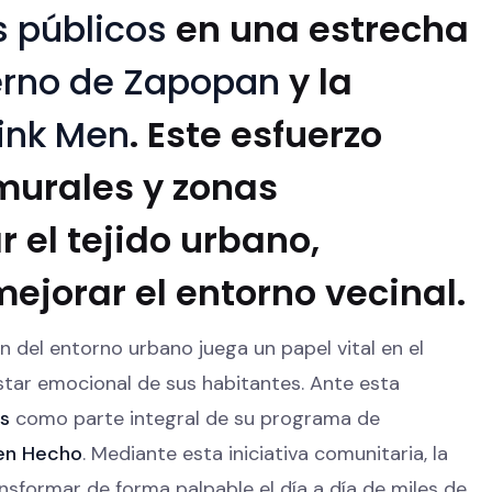
s públicos
en una estrecha
erno de Zapopan
y la
ink Men
. Este esfuerzo
 murales y zonas
 el tejido urbano,
ejorar el entorno vecinal.
 del entorno urbano juega un papel vital en el
star emocional de sus habitantes. Ante esta
os
como parte integral de su programa de
en Hecho
. Mediante esta iniciativa comunitaria, la
nsformar de forma palpable el día a día de miles de