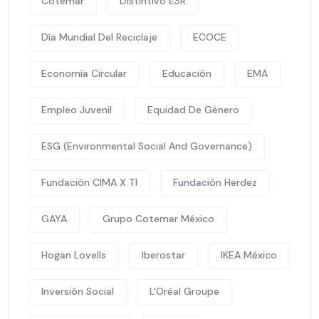
Cotemar
Distintivo ESR
Día Mundial Del Reciclaje
ECOCE
Economía Circular
Educación
EMA
Empleo Juvenil
Equidad De Género
ESG (Environmental Social And Governance)
Fundación CIMA X TI
Fundación Herdez
GAYA
Grupo Cotemar México
Hogan Lovells
Iberostar
IKEA México
Inversión Social
L'Oréal Groupe