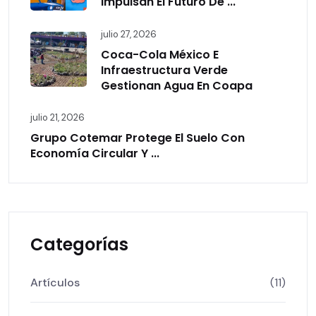
Impulsan El Futuro De ...
julio 27, 2026
Coca-Cola México E
Infraestructura Verde
Gestionan Agua En Coapa
julio 21, 2026
Grupo Cotemar Protege El Suelo Con
Economía Circular Y ...
Categorías
Artículos
(11)