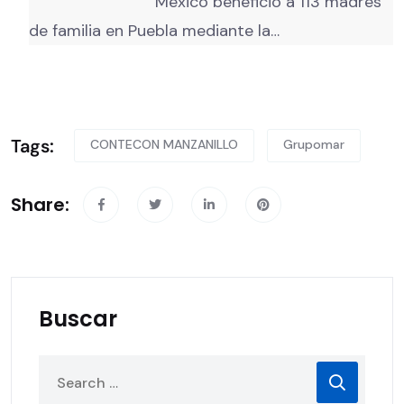
México benefició a 113 madres
de familia en Puebla mediante la…
Tags:
CONTECON MANZANILLO
Grupomar
Share:
Buscar