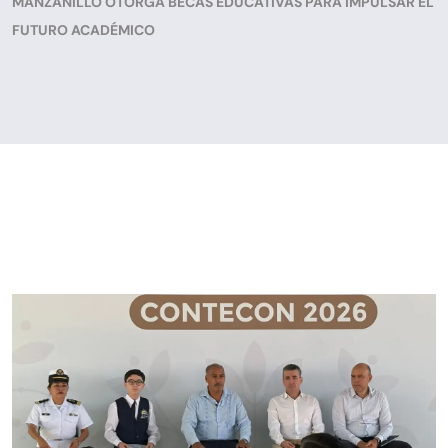
MANZANILLO OTORGA BECAS EDUCATIVAS PARA IMPULSAR EL
FUTURO ACADÉMICO