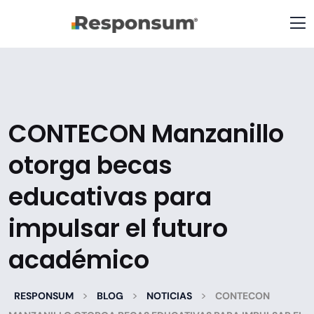
CONTECON Manzanillo
otorga becas
educativas para
impulsar el futuro
académico
>
>
>
RESPONSUM
BLOG
NOTICIAS
CONTECON