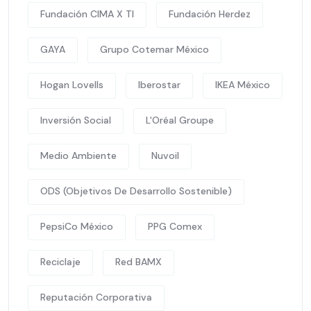
Fundación CIMA X TI
Fundación Herdez
GAYA
Grupo Cotemar México
Hogan Lovells
Iberostar
IKEA México
Inversión Social
L'Oréal Groupe
Medio Ambiente
Nuvoil
ODS (Objetivos De Desarrollo Sostenible)
PepsiCo México
PPG Comex
Reciclaje
Red BAMX
Reputación Corporativa