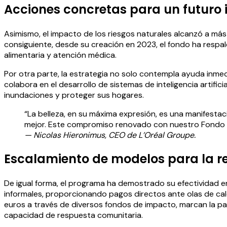
Acciones concretas para un futuro i
Asimismo, el impacto de los riesgos naturales alcanzó a más
consiguiente, desde su creación en 2023, el fondo ha resp
alimentaria y atención médica.
Por otra parte, la estrategia no solo contempla ayuda inme
colabora en el desarrollo de sistemas de inteligencia artif
inundaciones y proteger sus hogares.
“La belleza, en su máxima expresión, es una manifestac
mejor. Este compromiso renovado con nuestro Fondo d
— Nicolas Hieronimus, CEO de L’Oréal Groupe.
Escalamiento de modelos para la re
De igual forma, el programa ha demostrado su efectividad e
informales, proporcionando pagos directos ante olas de ca
euros a través de diversos fondos de impacto, marcan la pa
capacidad de respuesta comunitaria.