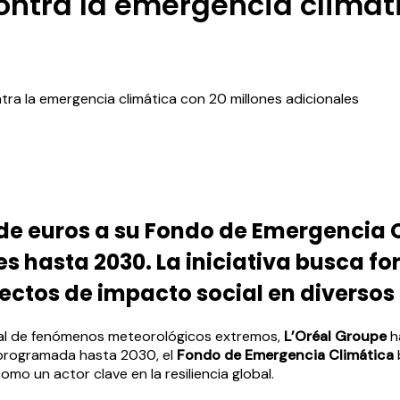
contra la emergencia climát
tra la emergencia climática con 20 millones adicionales
 de euros a su Fondo de Emergencia C
hasta 2030. La iniciativa busca forta
ctos de impacto social en diversos 
al de fenómenos meteorológicos extremos,
L’Oréal Groupe
h
s programada hasta 2030, el
Fondo de Emergencia Climática
omo un actor clave en la resiliencia global.