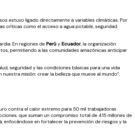
sos estuvo ligado directamente a variables climáticas. Por
as críticas como el acceso a agua potable, seguridad
ardia. En regiones de
Perú
y
Ecuador
, la organización
datos, permitiendo a las comunidades amazónicas anticipar
alud, seguridad y las condiciones básicas para una vida
uestra misión: crear la belleza que mueve al mundo”.
uro contra el calor extremo para 50 mil trabajadoras
acciones, que suman un compromiso total de 415 millones de
o
, enfocándose en fortalecer la prevención de riesgos y la