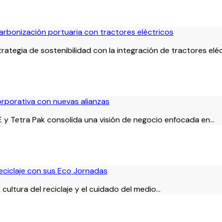
bonización portuaria con tractores eléctricos
egia de sostenibilidad con la integración de tractores eléc
porativa con nuevas alianzas
 y Tetra Pak consolida una visión de negocio enfocada en…
reciclaje con sus Eco Jornadas
 cultura del reciclaje y el cuidado del medio…