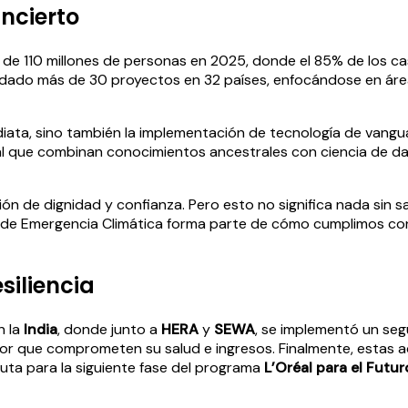
ncierto
 de 110 millones de personas en 2025, donde el 85% de los ca
aldado más de 30 proyectos en 32 países, enfocándose en áre
diata, sino también la implementación de tecnología de vangu
icial que combinan conocimientos ancestrales con ciencia de 
ión de dignidad y confianza. Pero esto no significa nada sin s
e Emergencia Climática forma parte de cómo cumplimos con n
siliencia
n la
India
, donde junto a
HERA
y
SEWA
, se implementó un seg
lor que comprometen su salud e ingresos. Finalmente, estas 
uta para la siguiente fase del programa
L’Oréal para el Futur