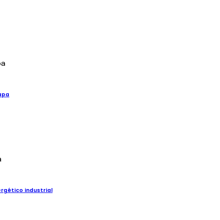
apa
gético industrial