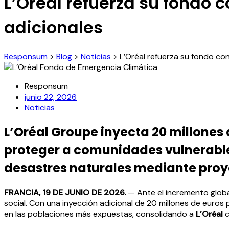
L’Oréal refuerza su fondo 
adicionales
Responsum
>
Blog
>
Noticias
>
L’Oréal refuerza su fondo con
Responsum
junio 22, 2026
Noticias
L’Oréal Groupe inyecta 20 millones
proteger a comunidades vulnerables 
desastres naturales mediante proye
FRANCIA, 19 DE JUNIO DE 2026.
— Ante el incremento glob
social. Con una inyección adicional de 20 millones de euro
en las poblaciones más expuestas, consolidando a
L’Oréal
c