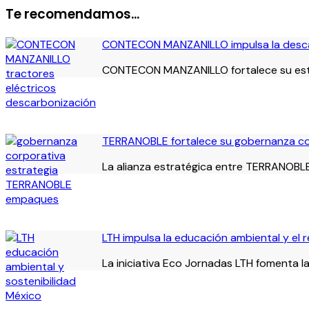
Te recomendamos...
CONTECON MANZANILLO impulsa la descar
CONTECON MANZANILLO fortalece su estrat
TERRANOBLE fortalece su gobernanza cor
La alianza estratégica entre TERRANOBLE
LTH impulsa la educación ambiental y el 
La iniciativa Eco Jornadas LTH fomenta la