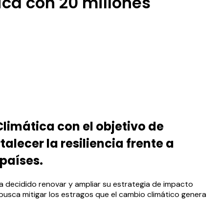
ica con 20 millones
limática con el objetivo de
lecer la resiliencia frente a
países.
a decidido renovar y ampliar su estrategia de impacto
busca mitigar los estragos que el cambio climático genera