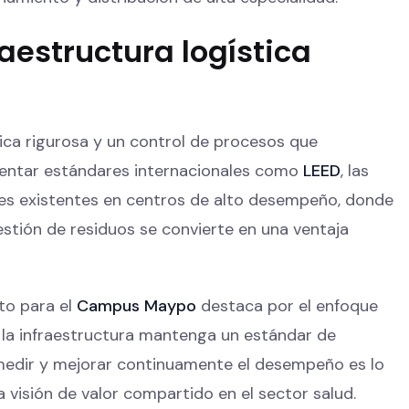
raestructura logística
nica rigurosa y un control de procesos que
ementar estándares internacionales como
LEED
, las
nes existentes en centros de alto desempeño, donde
gestión de residuos se convierte en una ventaja
to para el
Campus Maypo
destaca por el enfoque
la infraestructura mantenga un estándar de
 medir y mejorar continuamente el desempeño es lo
visión de valor compartido en el sector salud.