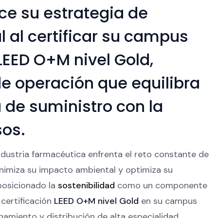
ce su estrategia de
 al certificar su campus
 LEED O+M nivel Gold,
e operación que equilibra
 de suministro con la
sos.
dustria farmacéutica enfrenta el reto constante de
nimiza su impacto ambiental y optimiza su
osicionado la
sostenibilidad
como un componente
 certificación
LEED O+M nivel Gold
en su campus
amiento y distribución de alta especialidad.