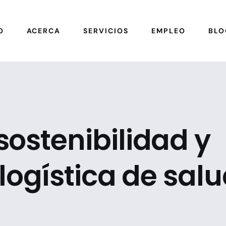
O
ACERCA
SERVICIOS
EMPLEO
BLO
ostenibilidad y
 logística de sal