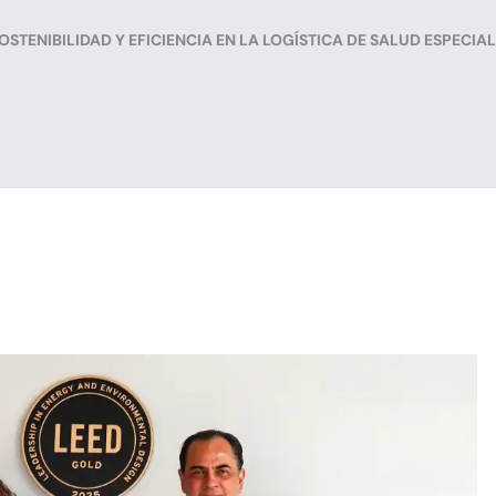
STENIBILIDAD Y EFICIENCIA EN LA LOGÍSTICA DE SALUD ESPECIA