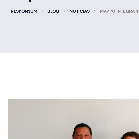
>
>
>
RESPONSUM
BLOG
NOTICIAS
MAYPO INTEGRA SO