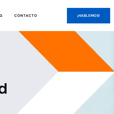
¡HABLEMOS!
G
CONTACTO
ud