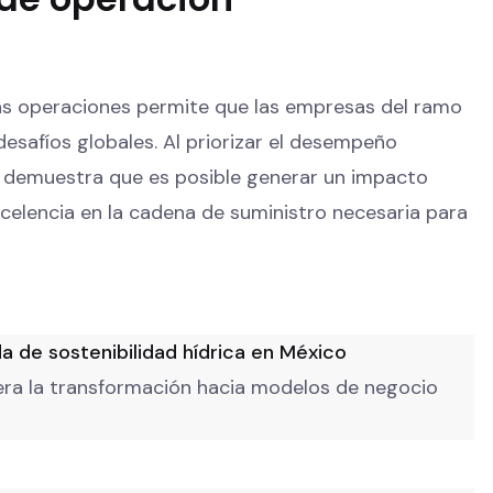
 las operaciones permite que las empresas del ramo
esafíos globales. Al priorizar el desempeño
demuestra que es posible generar un impacto
xcelencia en la cadena de suministro necesaria para
a de sostenibilidad hídrica en México
idera la transformación hacia modelos de negocio