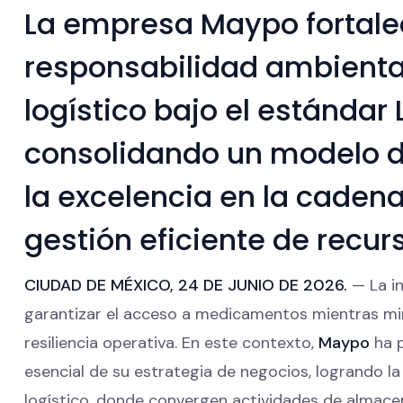
La empresa Maypo fortale
responsabilidad ambiental
logístico bajo el estándar
consolidando un modelo d
la excelencia en la cadena
gestión eficiente de recur
CIUDAD DE MÉXICO, 24 DE JUNIO DE 2026.
— La in
garantizar el acceso a medicamentos mientras mi
resiliencia operativa. En este contexto,
Maypo
ha p
esencial de su estrategia de negocios, logrando la
logístico, donde convergen actividades de almacen