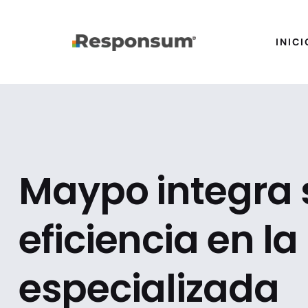
INICI
Maypo integra s
eficiencia en la
especializada