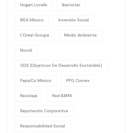
Hogan Lovells
Iberostar
IKEA México
Inversión Social
L'Oréal Groupe
Medio Ambiente
Nuvoil
ODS (Objetivos De Desarrollo Sostenible)
PepsiCo México
PPG Comex
Reciclaje
Red BAMX
Reputación Corporativa
Responsabilidad Social