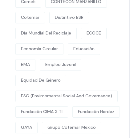
Cemefi
CONTECON MANZANILLO
Cotemar
Distintivo ESR
Día Mundial Del Reciclaje
ECOCE
Economía Circular
Educación
EMA
Empleo Juvenil
Equidad De Género
ESG (Environmental Social And Governance)
Fundación CIMA X TI
Fundación Herdez
GAYA
Grupo Cotemar México