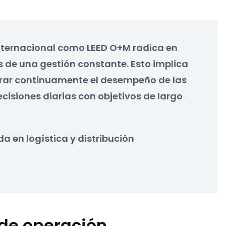
 internacional como LEED O+M radica en
 de una gestión constante. Esto implica
orar continuamente el desempeño de las
ecisiones diarias con objetivos de largo
a en logística y distribución
 de operación